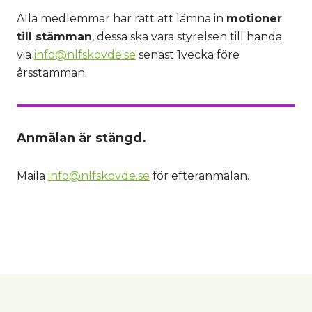
Alla medlemmar har rätt att lämna in
motioner
till stämman
, dessa ska vara styrelsen till handa
via
info@nlfskovde.se
senast 1vecka före
årsstämman.
Anmälan är stängd.
Maila
info@nlfskovde.se
för efteranmälan.