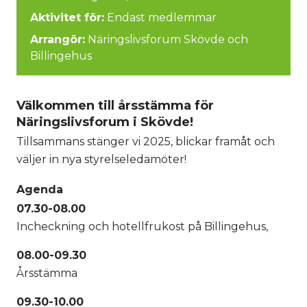
Aktivitet för:
Endast medlemmar
Arrangör:
Näringslivsforum Skövde och
Billingehus
Välkommen till årsstämma för
Näringslivsforum i Skövde!
Tillsammans stänger vi 2025, blickar framåt och
väljer in nya styrelseledamöter!
Agenda
07.30-08.00
Incheckning och hotellfrukost på Billingehus,
08.00-09.30
Årsstämma
09.30-10.00