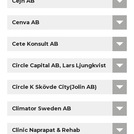
Cejn AB
Cenva AB
Cete Konsult AB
Circle Capital AB, Lars Ljungkvist
Circle K Skövde City(Jolin AB)
Climator Sweden AB
Clinic Naprapat & Rehab