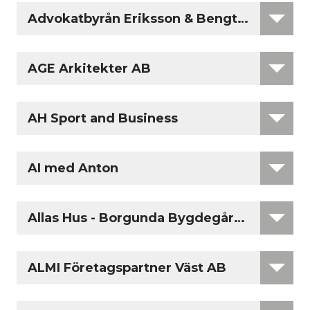
Advokatbyrån Eriksson & Bengtsson
AGE Arkitekter AB
AH Sport and Business
AI med Anton
Allas Hus - Borgunda Bygdegårdsförening
ALMI Företagspartner Väst AB