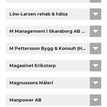
Löw-Larsen rehab & hälsa
M Management i Skaraborg AB - MM F O K 
M Pettersson Bygg & Konsult (Hägnen)
Magasinet Erikstorp
Magnussons Måleri
Manpower AB