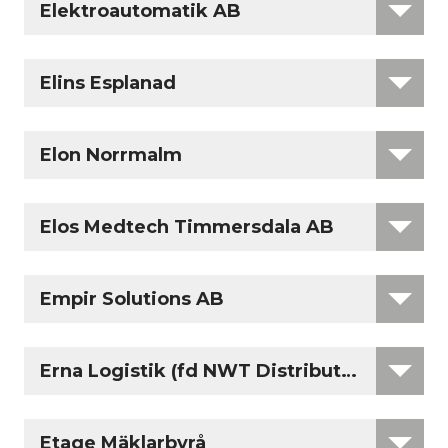
Elektroautomatik AB
Elins Esplanad
Elon Norrmalm
Elos Medtech Timmersdala AB
Empir Solutions AB
Erna Logistik (fd NWT Distribution)
Etage Mäklarbyrå