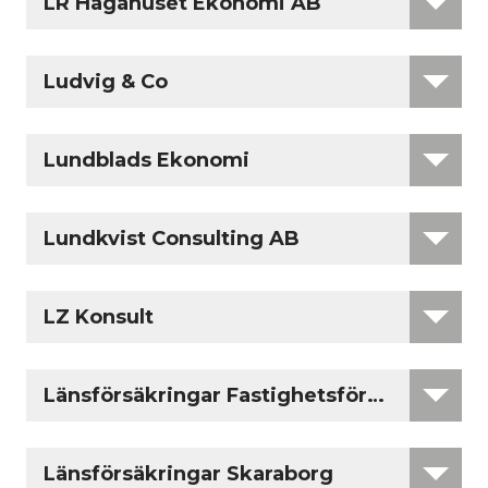
LR Hagahuset Ekonomi AB
Ludvig & Co
Lundblads Ekonomi
Lundkvist Consulting AB
LZ Konsult
Länsförsäkringar Fastighetsförmedling
Länsförsäkringar Skaraborg