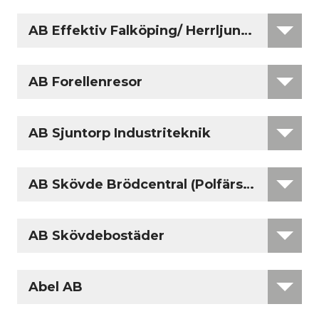
AB Effektiv Falköping/ Herrljunga
AB Forellenresor
AB Sjuntorp Industriteknik
AB Skövde Brödcentral (Polfärskt)
AB Skövdebostäder
Abel AB