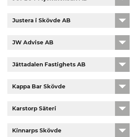
Justera i Skövde AB
JW Advise AB
Jättadalen Fastighets AB
Kappa Bar Skövde
Karstorp Säteri
Kinnarps Skövde