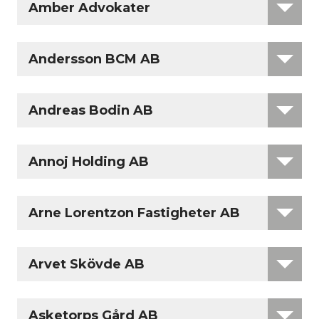
Amber Advokater
Andersson BCM AB
Andreas Bodin AB
Annoj Holding AB
Arne Lorentzon Fastigheter AB
Arvet Skövde AB
Asketorps Gård AB