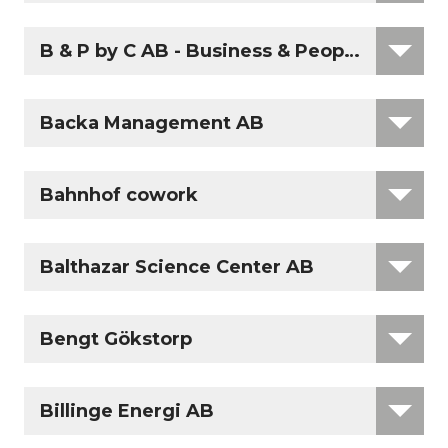
B & P by C AB - Business & People by Carlb
Backa Management AB
Bahnhof cowork
Balthazar Science Center AB
Bengt Gökstorp
Billinge Energi AB