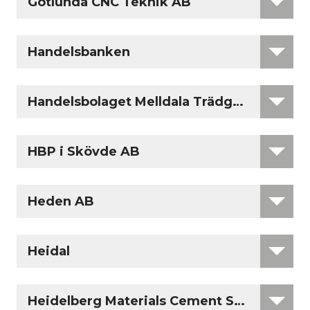
Götlunda CNC Teknik AB
Handelsbanken
Handelsbolaget Melldala Trädgård
HBP i Skövde AB
Heden AB
Heidal
Heidelberg Materials Cement Sverige AB 