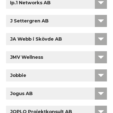
Ip.1 Networks AB
J Settergren AB
JA Webb i Skövde AB
JMV Wellness
Jobbie
Jogus AB
JOPLO Projektkonsult AB