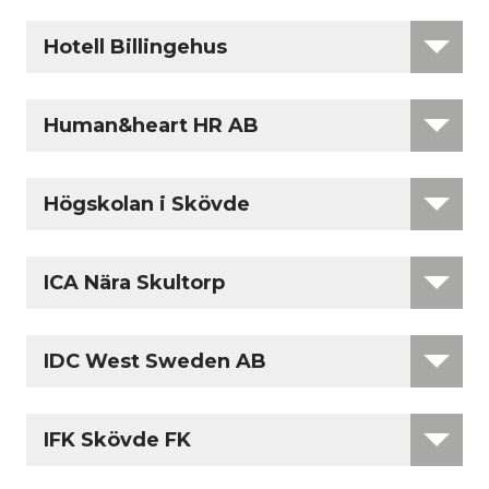
Hotell Billingehus
Human&heart HR AB
Högskolan i Skövde
ICA Nära Skultorp
IDC West Sweden AB
IFK Skövde FK