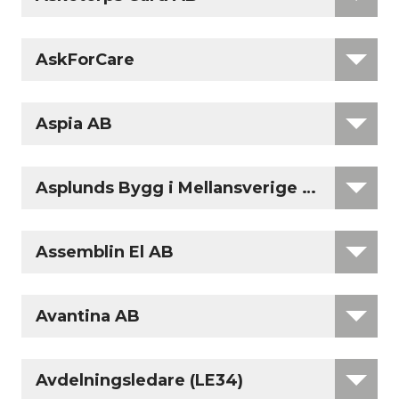
AskForCare
Aspia AB
Asplunds Bygg i Mellansverige AB
Assemblin El AB
Avantina AB
Avdelningsledare (LE34)