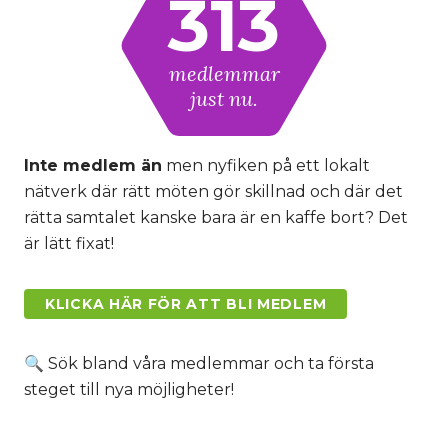
313
medlemmar
just nu.
Inte medlem än
men nyfiken på ett lokalt
nätverk där rätt möten gör skillnad och där det
rätta samtalet kanske bara är en kaffe bort? Det
är lätt fixat!
KLICKA HÄR FÖR ATT BLI MEDLEM
🔍 Sök bland våra medlemmar och ta första
steget till nya möjligheter!