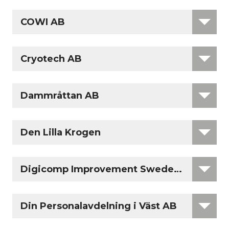
COWI AB
Cryotech AB
Dammråttan AB
Den Lilla Krogen
Digicomp Improvement Sweden AB
Din Personalavdelning i Väst AB