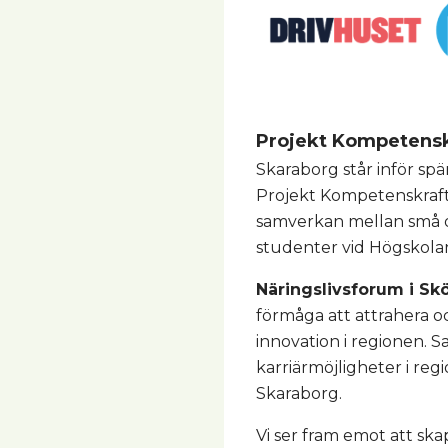
Projekt Kompetensk
Skaraborg står inför sp
Projekt Kompetenskraft
samverkan mellan små oc
studenter vid Högskolan
Näringslivsforum i Sk
förmåga att attrahera oc
innovation i regionen. 
karriärmöjligheter i re
Skaraborg.
Vi ser fram emot att sk