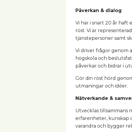
Påverkan & dialog
Vi har i snart 20 år ha
röst. Vi är representer
tjänstepersoner samt s
Vi driver frågor genom 
högskola och beslutsfat
påverkar och bidrar i ut
Gör din röst hörd genom
utmaningar och idéer.
Nätverkande & samve
Utvecklas tillsammans m
erfarenheter, kunskap o
varandra och bygger rel