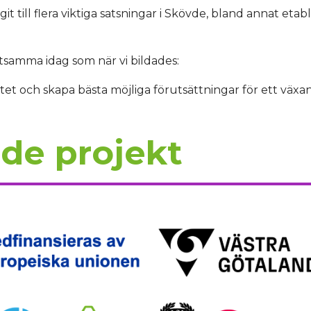
it till flera viktiga satsningar i Skövde, bland annat eta
etsamma idag som när vi bildades:
tet och skapa bästa möjliga förutsättningar för ett växan
de projekt