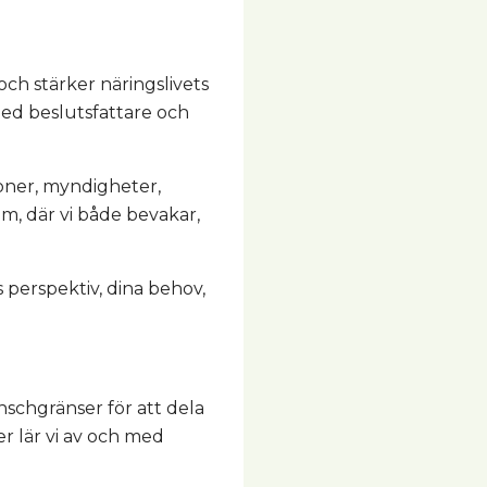
ch stärker näringslivets
med beslutsfattare och
ioner, myndigheter,
m, där vi både bevakar,
 perspektiv, dina behov,
nschgränser för att dela
r lär vi av och med