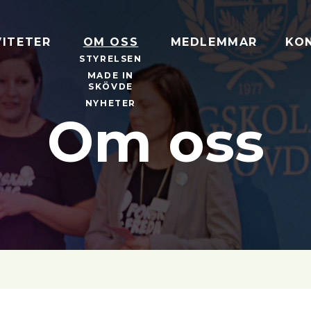
VITETER
OM OSS
MEDLEMMAR
KO
STYRELSEN
MADE IN
SKÖVDE
NYHETER
Om oss