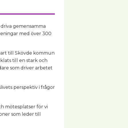
och driva gemensamma
sföreningar med över 300
spart till Skövde kommun
ats till en stark och
dare som driver arbetet
ivets perspektiv i frågor
ch mötesplatser för vi
oner som leder till