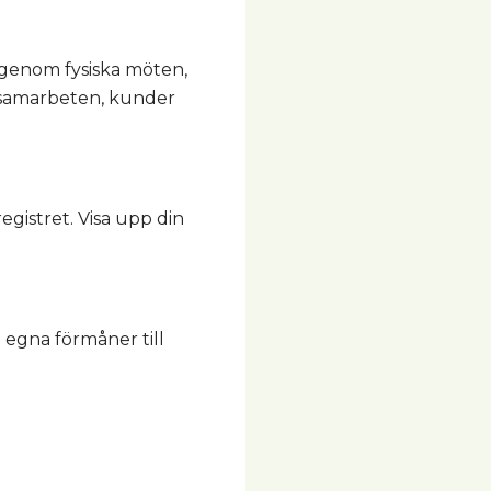
r genom fysiska möten,
 samarbeten, kunder
egistret. Visa upp din
egna förmåner till