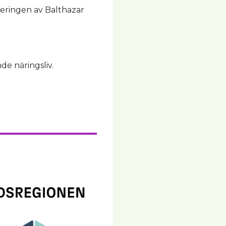
bleringen av Balthazar
de näringsliv.