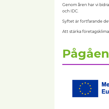
Genom åren har vi bidrag
och IDC.
Syftet är fortfarande d
Att stärka företagsklima
Pågåen