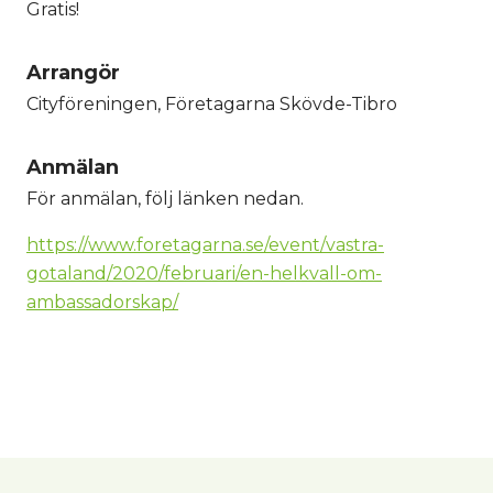
Gratis!
Arrangör
Cityföreningen, Företagarna Skövde-Tibro
Anmälan
För anmälan, följ länken nedan.
https://www.foretagarna.se/event/vastra-
gotaland/2020/februari/en-helkvall-om-
ambassadorskap/