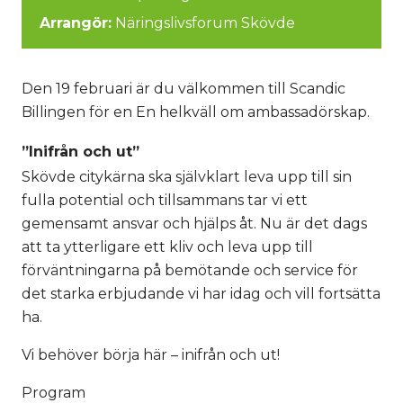
Arrangör:
Näringslivsforum Skövde
Den 19 februari är du välkommen till Scandic
Billingen för en En helkväll om ambassadörskap.
”Inifrån och ut”
Skövde citykärna ska självklart leva upp till sin
fulla potential och tillsammans tar vi ett
gemensamt ansvar och hjälps åt. Nu är det dags
att ta ytterligare ett kliv och leva upp till
förväntningarna på bemötande och service för
det starka erbjudande vi har idag och vill fortsätta
ha.
Vi behöver börja här – inifrån och ut!
Program