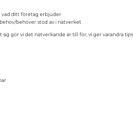
 vad ditt företag erbjuder
r behov/behöver stöd av i nätverket
t sig gör vi det nätverkande är till för, vi ger varandra ti
mar