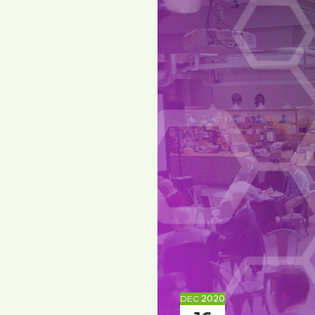
DEC
2020