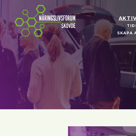
Näringslivsforum Skövde
AKTI
TID
SKAPA 