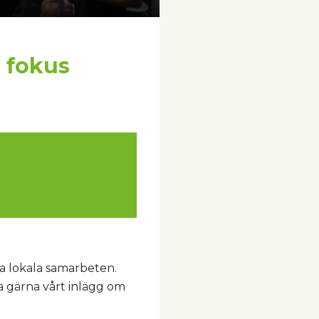
d fokus
ata lokala samarbeten.
gärna vårt inlägg om