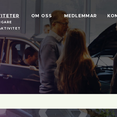
VITETER
OM OSS
MEDLEMMAR
KO
IGARE
AKTIVITET