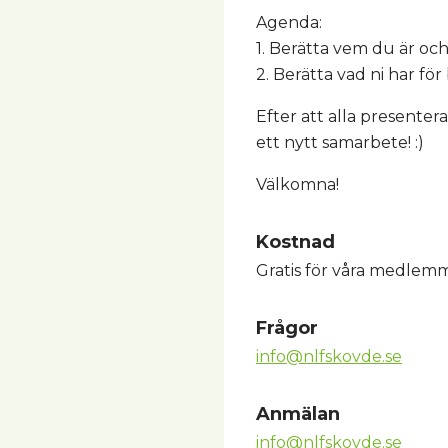
Agenda:
1. Berätta vem du är och
2. Berätta vad ni har fö
Efter att alla presentera
ett nytt samarbete! :)
Välkomna!
Kostnad
Gratis för våra medlem
Frågor
info@nlfskovde.se
Anmälan
info@nlfskovde.se