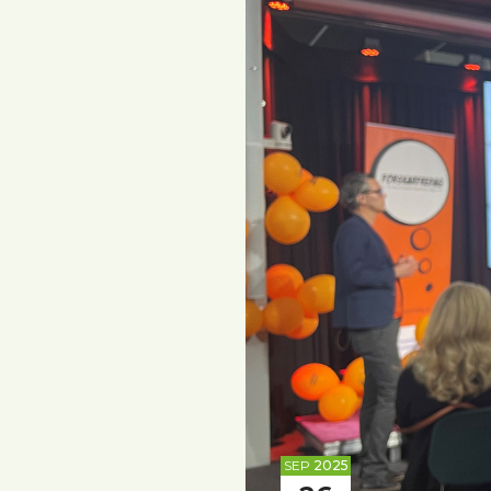
SEP
2025