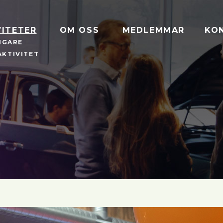
VITETER
OM OSS
MEDLEMMAR
KO
IGARE
AKTIVITET