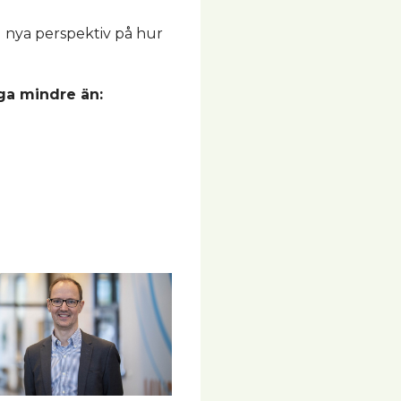
 nya perspektiv på hur
nga mindre än: