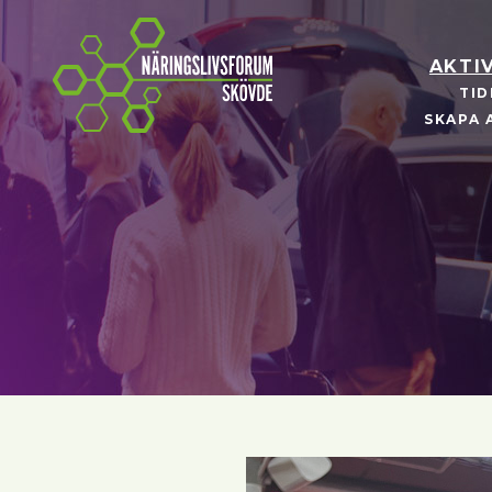
Näringslivsforum Skövde
AKTI
TID
SKAPA 