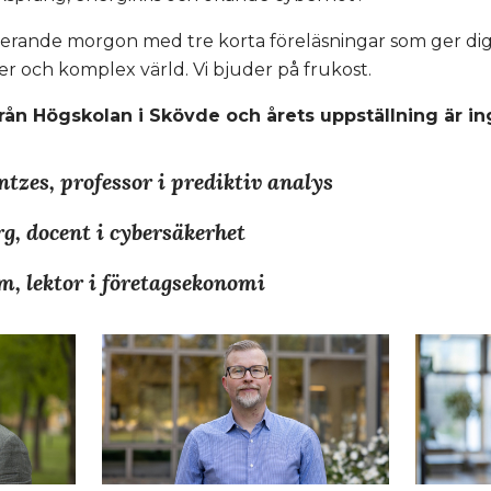
rerande morgon med tre korta föreläsningar som ger dig
ker och komplex värld. Vi bjuder på frukost.
från Högskolan i Skövde och årets uppställning är i
tzes, professor i prediktiv analys
, docent i cybersäkerhet
m, lektor i företagsekonomi