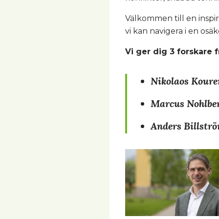
Välkommen till en inspi
vi kan navigera i en osä
Vi ger dig 3 forskare 
Nikolaos Kouren
Marcus Nohlberg
Anders Billströ