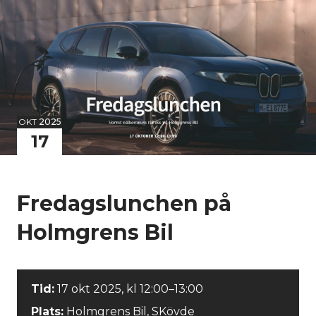
OKT
2025
17
Fredagslunchen på
Holmgrens Bil
Tid:
17 okt 2025, kl 12:00–13:00
Plats:
Holmgrens Bil, SKövde