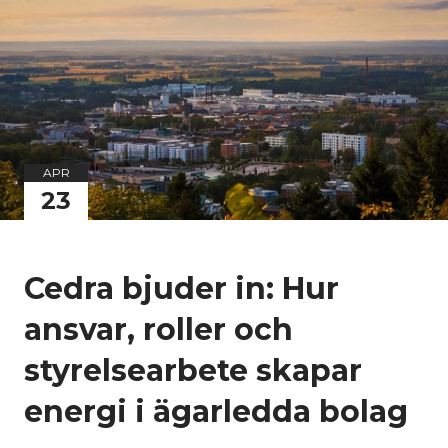
APR
23
Cedra bjuder in: Hur
ansvar, roller och
styrelsearbete skapar
energi i ägarledda bolag