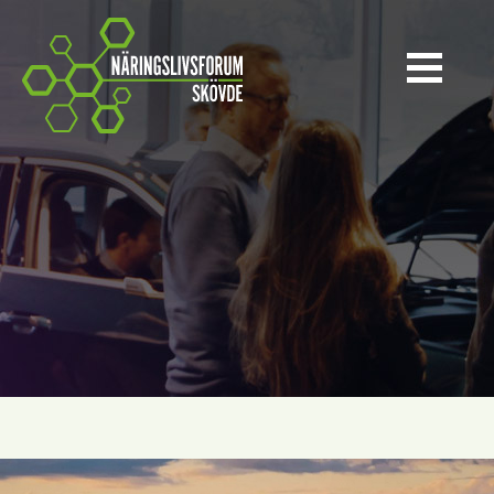
Näringslivsforum Skövde