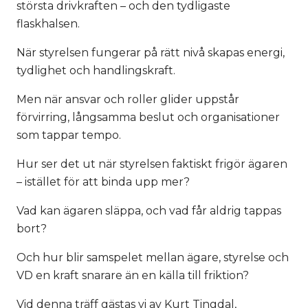
största drivkraften – och den tydligaste
flaskhalsen.
När styrelsen fungerar på rätt nivå skapas energi,
tydlighet och handlingskraft.
Men när ansvar och roller glider uppstår
förvirring, långsamma beslut och organisationer
som tappar tempo.
Hur ser det ut när styrelsen faktiskt frigör ägaren
– istället för att binda upp mer?
Vad kan ägaren släppa, och vad får aldrig tappas
bort?
Och hur blir samspelet mellan ägare, styrelse och
VD en kraft snarare än en källa till friktion?
Vid denna träff gästas vi av Kurt Tingdal,