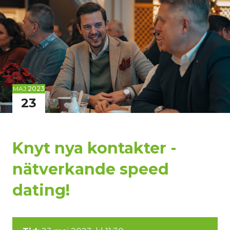
MAJ
2023
23
Knyt nya kontakter -
nätverkande speed
dating!