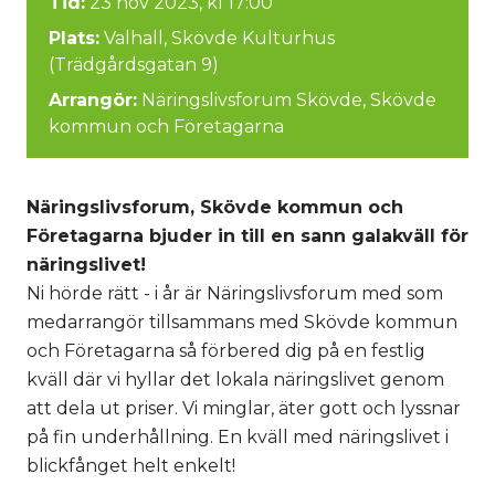
Tid:
23 nov 2023, kl 17:00
Plats:
Valhall, Skövde Kulturhus
(Trädgårdsgatan 9)
Arrangör:
Näringslivsforum Skövde, Skövde
kommun och Företagarna
Näringslivsforum, Skövde kommun och
Företagarna bjuder in till en sann galakväll för
näringslivet!
Ni hörde rätt - i år är Näringslivsforum med som
medarrangör tillsammans med Skövde kommun
och Företagarna så förbered dig på en festlig
kväll där vi hyllar det lokala näringslivet genom
att dela ut priser. Vi minglar, äter gott och lyssnar
på fin underhållning. En kväll med näringslivet i
blickfånget helt enkelt!