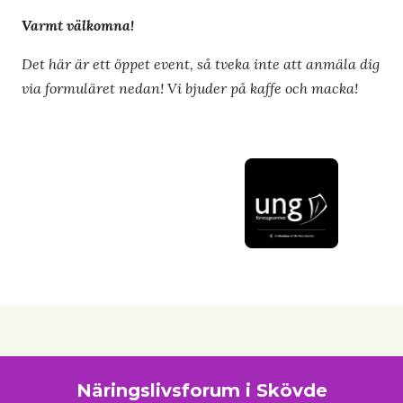
Varmt välkomna!
Det här är ett öppet event, så tveka inte att anmäla dig
via formuläret nedan! Vi bjuder på kaffe och macka!
Näringslivsforum i Skövde