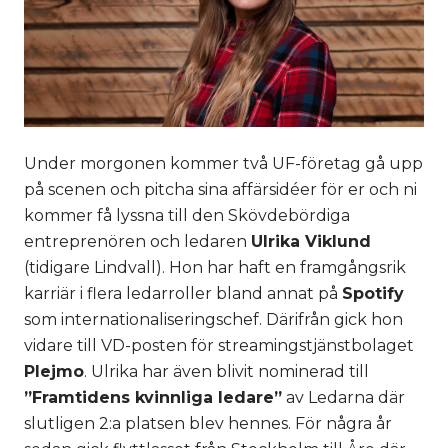
Under morgonen kommer två UF-företag gå upp
på scenen och pitcha sina affärsidéer för er och ni
kommer få lyssna till den Skövdebördiga
entreprenören och ledaren
Ulrika Viklund
(tidigare Lindvall). Hon har haft en framgångsrik
karriär i flera ledarroller bland annat på
Spotify
som internationaliseringschef. Därifrån gick hon
vidare till VD-posten för streamingstjänstbolaget
Plejmo
. Ulrika har även blivit nominerad till
”Framtidens kvinnliga ledare”
av Ledarna där
slutligen 2:a platsen blev hennes. För några år