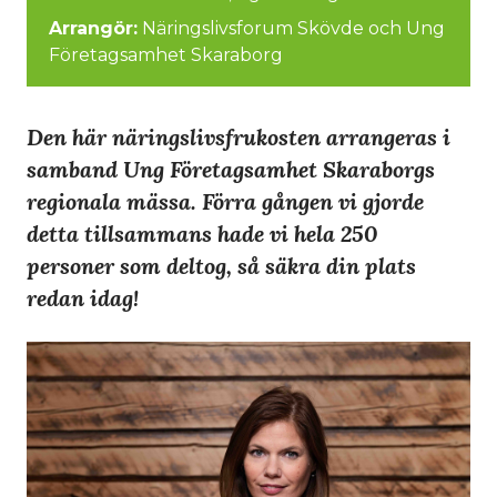
Arrangör:
Näringslivsforum Skövde och Ung
Företagsamhet Skaraborg
Den här näringslivsfrukosten arrangeras i
samband Ung Företagsamhet Skaraborgs
regionala mässa. Förra gången vi gjorde
detta tillsammans hade vi hela 250
personer som deltog, så säkra din plats
redan idag!