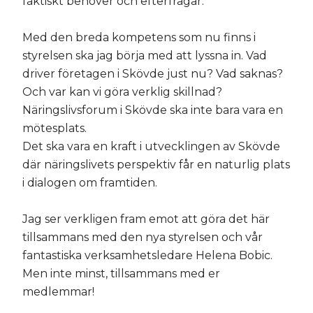
faktiskt behöver och efterfrågar.
Med den breda kompetens som nu finns i
styrelsen ska jag börja med att lyssna in. Vad
driver företagen i Skövde just nu? Vad saknas?
Och var kan vi göra verklig skillnad?
Näringslivsforum i Skövde ska inte bara vara en
mötesplats.
Det ska vara en kraft i utvecklingen av Skövde
där näringslivets perspektiv får en naturlig plats
i dialogen om framtiden.
Jag ser verkligen fram emot att göra det här
tillsammans med den nya styrelsen och vår
fantastiska verksamhetsledare Helena Bobic.
Men inte minst, tillsammans med er
medlemmar!