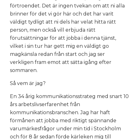
förtroendet. Det är ingen tvekan om att ni alla
brinner för det vi gör här och det har varit
väldigt tydligt att ni dels har velat hitta rätt
person, men också vill erbjuda rätt
förutsättningar för att jobba i denna tjänst,
vilket i sin tur har gett mig en väldigt go
magkänsla redan från start och jag ser
verkligen fram emot att sätta igång efter
sommaren.
Så vem är jag?
En 34 årig kommunikationsstrateg med snart 10
års arbetslivserfarenhet från
kommunikationsbranschen. Jag har haft
förmånen att jobba med riktigt spännande
varumärkesfrågor under min tid i Stockholm
och för 8 år sedan förde kärleken mig till