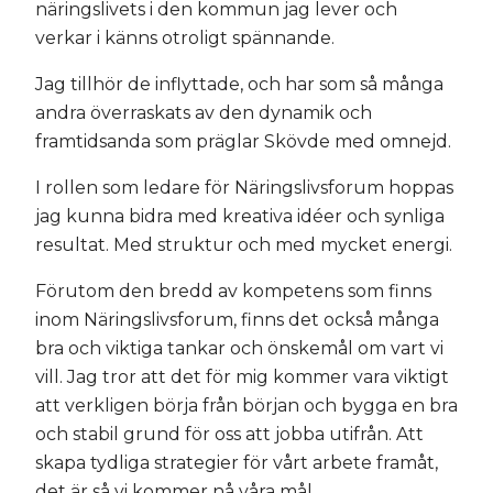
näringslivets i den kommun jag lever och
verkar i känns otroligt spännande.
Jag tillhör de inflyttade, och har som så många
andra överraskats av den dynamik och
framtidsanda som präglar Skövde med omnejd.
I rollen som ledare för Näringslivsforum hoppas
jag kunna bidra med kreativa idéer och synliga
resultat. Med struktur och med mycket energi.
Förutom den bredd av kompetens som finns
inom Näringslivsforum, finns det också många
bra och viktiga tankar och önskemål om vart vi
vill. Jag tror att det för mig kommer vara viktigt
att verkligen börja från början och bygga en bra
och stabil grund för oss att jobba utifrån. Att
skapa tydliga strategier för vårt arbete framåt,
det är så vi kommer nå våra mål.