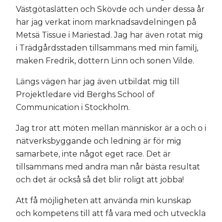
Västgötaslätten och Skövde och under dessa år
har jag verkat inom marknadsavdelningen på
Metsä Tissue i Mariestad. Jag har även rotat mig
i Trädgårdsstaden tillsammans med min familj,
maken Fredrik, dottern Linn och sonen Vilde.
Längs vägen har jag även utbildat mig till
Projektledare vid Berghs School of
Communication i Stockholm.
Jag tror att möten mellan människor är a och o i
nätverksbyggande och ledning är för mig
samarbete, inte något eget race. Det är
tillsammans med andra man når bästa resultat
och det är också så det blir roligt att jobba!
Att få möjligheten att använda min kunskap
och kompetens till att få vara med och utveckla