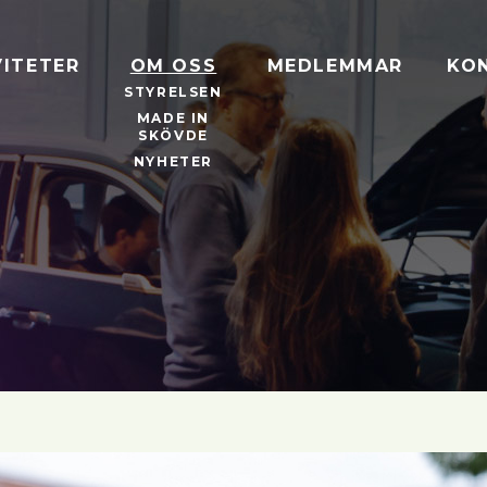
VITETER
OM OSS
MEDLEMMAR
KO
STYRELSEN
MADE IN
SKÖVDE
NYHETER