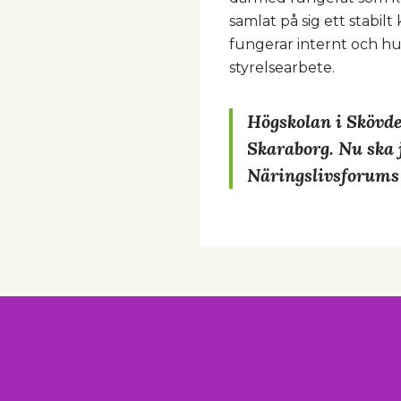
samlat på sig ett stabil
fungerar internt och hu
styrelsearbete.
Högskolan i Skövde
Skaraborg. Nu ska j
Näringslivsforums