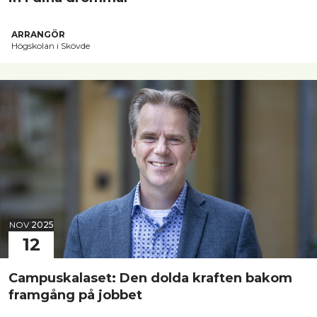
ARRANGÖR
Högskolan i Skövde
NOV
2025
12
Campuskalaset: Den dolda kraften bakom
framgång på jobbet