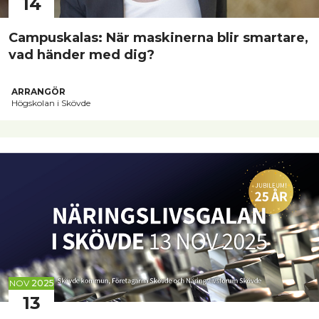
14
Campuskalas: När maskinerna blir smartare,
vad händer med dig?
ARRANGÖR
Högskolan i Skövde
NOV
2025
13