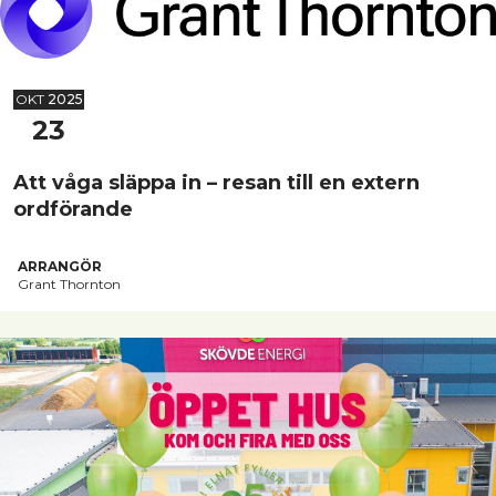
OKT
2025
23
Att våga släppa in – resan till en extern
ordförande
ARRANGÖR
Grant Thornton