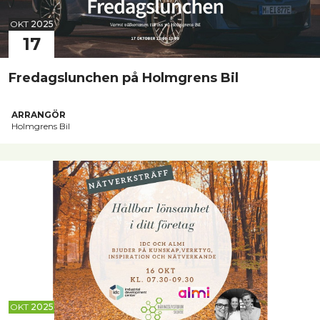
OKT
2025
17
Fredagslunchen på Holmgrens Bil
ARRANGÖR
Holmgrens Bil
OKT
2025