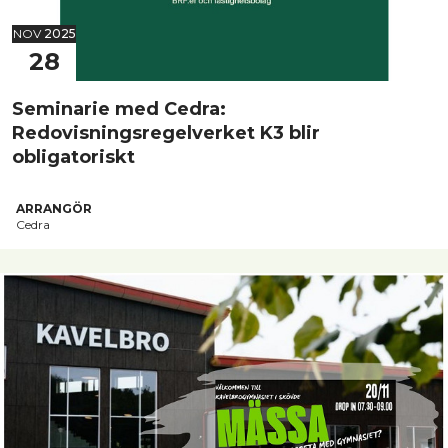
NOV
2025
28
Seminarie med Cedra:
Redovisningsregelverket K3 blir
obligatoriskt
ARRANGÖR
Cedra