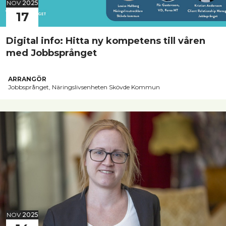
NOV
2025
17
Digital info: Hitta ny kompetens till våren
med Jobbsprånget
ARRANGÖR
Jobbsprånget, Näringslivsenheten Skövde Kommun
NOV
2025