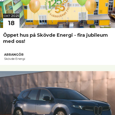
OKT
2025
18
Öppet hus på Skövde Energi - fira jubileum
med oss!
ARRANGÖR
Skövde Energi