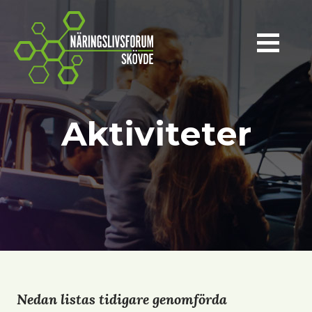
Näringslivsforum Skövde
Aktiviteter
Nedan listas tidigare genomförda