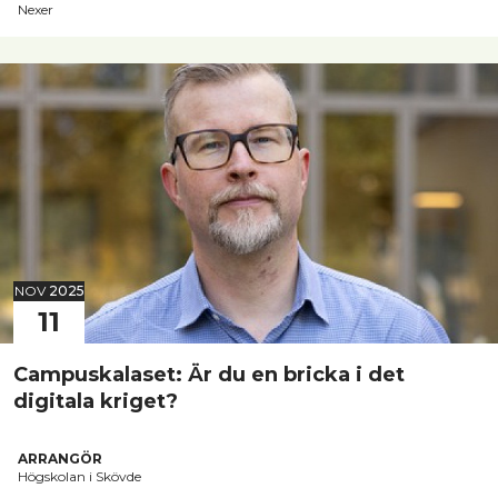
Nexer
NOV
2025
11
Campuskalaset: Är du en bricka i det
digitala kriget?
ARRANGÖR
Högskolan i Skövde