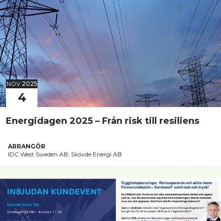
NOV
2025
4
Energidagen 2025 – Från risk till resiliens
ARRANGÖR
IDC West Sweden AB, Skövde Energi AB