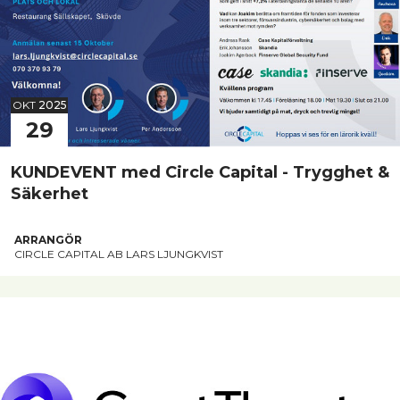
OKT
2025
29
KUNDEVENT med Circle Capital - Trygghet &
Säkerhet
ARRANGÖR
CIRCLE CAPITAL AB LARS LJUNGKVIST