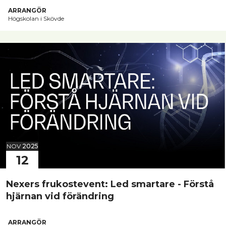
ARRANGÖR
Högskolan i Skövde
NOV
2025
12
Nexers frukostevent: Led smartare - Förstå
hjärnan vid förändring
ARRANGÖR