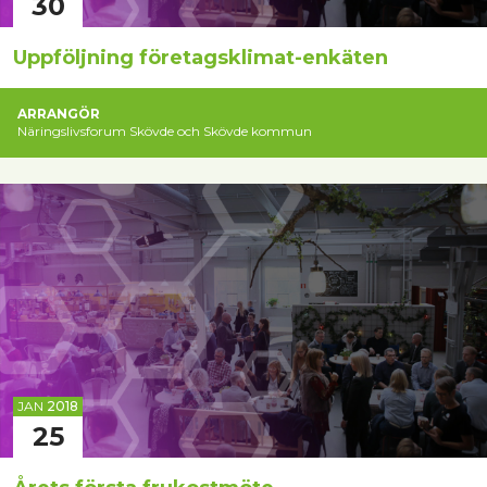
30
Uppföljning företagsklimat-enkäten
ARRANGÖR
Näringslivsforum Skövde och Skövde kommun
JAN
2018
25