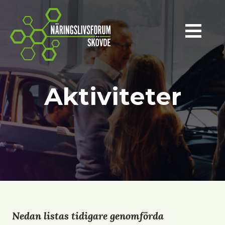
Näringslivsforum Skövde
Aktiviteter
Nedan listas tidigare genomförda